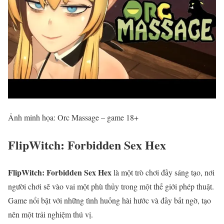
Ảnh minh họa: Orc Massage – game 18+
FlipWitch: Forbidden Sex Hex
FlipWitch: Forbidden Sex Hex
là một trò chơi đầy sáng tạo, nơi
người chơi sẽ vào vai một phù thủy trong một thế giới phép thuật.
Game nổi bật với những tình huống hài hước và đầy bất ngờ, tạo
nên một trải nghiệm thú vị.