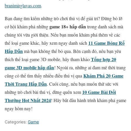
branimirglavas.com
.
Bạn đang tìm kiếm những trò chơi thú vị để giải trí? Đừng bỏ lỡ
game 18+ hấp dẫn
cơ hội khám phá những
trong danh sách mà
chúng tôi vừa giới thiệu. Nếu bạn muốn khám phá thêm về các
11 Game Bóng Rổ
thể loại game khác, hãy xem ngay danh sách
Hấp Dẫn
mà bạn không thể bỏ qua. Bên cạnh đó, nếu bạn yêu
Tổng hợp 20
thích thể loại game 3D mobile, hãy tham khảo
game 3D mobile hấp dẫn
! Ngoài ra, những ai đam mê thời trang
Khám Phá 20 Game
cũng có thể tìm thấy nhiều điều thú vị qua
Thời Trang Hấp Dẫn
. Cuối cùng, nếu bạn muốn thử sức với
10 Game Bài Đổi
những trò chơi bài thú vị, đừng quên xem
Thưởng Hot Nhất 2024
! Hãy bắt đầu hành trình khám phá game
ngay hôm nay!
Categories:
Game