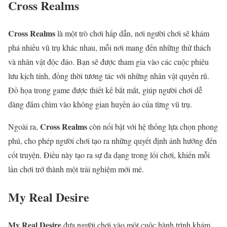
Cross Realms
Cross Realms
là một trò chơi hấp dẫn, nơi người chơi sẽ khám
phá nhiều vũ trụ khác nhau, mỗi nơi mang đến những thử thách
và nhân vật độc đáo. Bạn sẽ được tham gia vào các cuộc phiêu
lưu kịch tính, đồng thời tương tác với những nhân vật quyến rũ.
Đồ họa trong game được thiết kế bắt mắt, giúp người chơi dễ
dàng đắm chìm vào không gian huyền ảo của từng vũ trụ.
Cross Realms
Ngoài ra,
còn nổi bật với hệ thống lựa chọn phong
phú, cho phép người chơi tạo ra những quyết định ảnh hưởng đến
cốt truyện. Điều này tạo ra sự đa dạng trong lối chơi, khiến mỗi
lần chơi trở thành một trải nghiệm mới mẻ.
My Real Desire
My Real Desire
đưa người chơi vào một cuộc hành trình khám