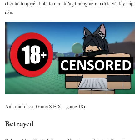
chơi tự do quyết định, tạo ra những trải nghiệm mới lạ và đầy hấp
dẫn.
Ảnh minh họa: Game S.E.X – game 18+
Betrayed