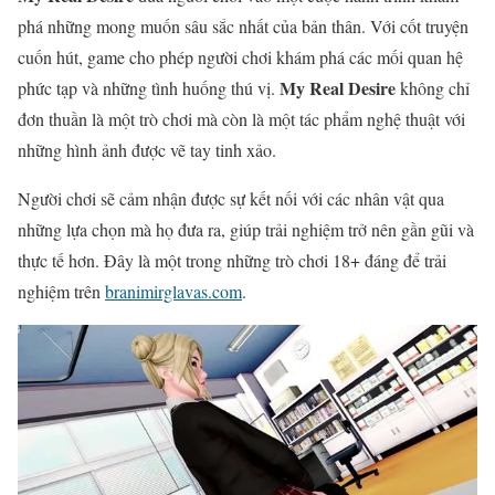
phá những mong muốn sâu sắc nhất của bản thân. Với cốt truyện
cuốn hút, game cho phép người chơi khám phá các mối quan hệ
My Real Desire
phức tạp và những tình huống thú vị.
không chỉ
đơn thuần là một trò chơi mà còn là một tác phẩm nghệ thuật với
những hình ảnh được vẽ tay tinh xảo.
Người chơi sẽ cảm nhận được sự kết nối với các nhân vật qua
những lựa chọn mà họ đưa ra, giúp trải nghiệm trở nên gần gũi và
thực tế hơn. Đây là một trong những trò chơi 18+ đáng để trải
nghiệm trên
branimirglavas.com
.