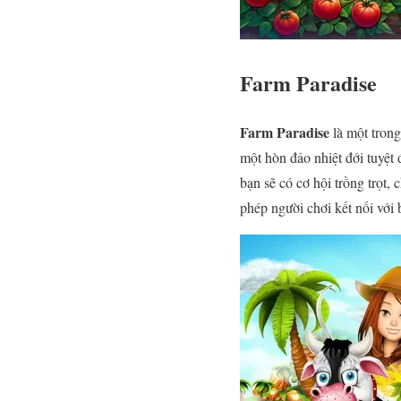
Farm Paradise
Farm Paradise
là một trong
một hòn đảo nhiệt đới tuyệt
bạn sẽ có cơ hội trồng trọt,
phép người chơi kết nối với 