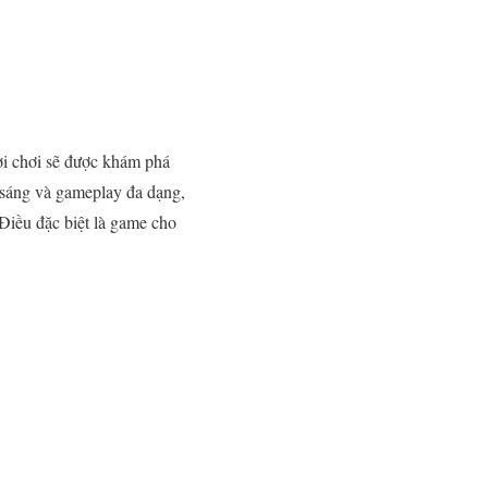
ời chơi sẽ được khám phá
i sáng và gameplay đa dạng,
 Điều đặc biệt là game cho