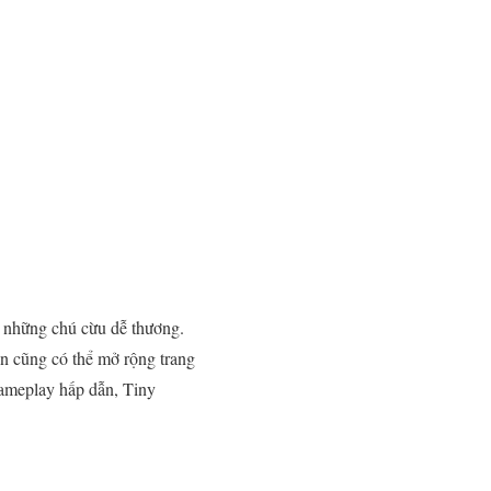
i những chú cừu dễ thương.
ạn cũng có thể mở rộng trang
gameplay hấp dẫn, Tiny