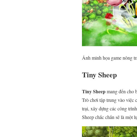
Ảnh minh họa game nông trạ
Tiny Sheep
Tiny Sheep
mang đến cho bạ
Trò chơi tập trung vào việc 
trại, xây dựng các công trì
Sheep chắc chắn sẽ là một lự