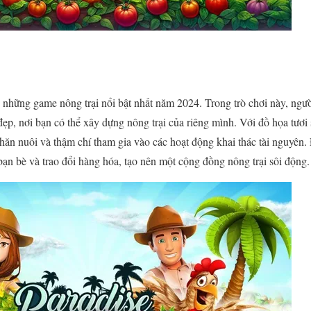
 những game nông trại nổi bật nhất năm 2024. Trong trò chơi này, ngư
 đẹp, nơi bạn có thể xây dựng nông trại của riêng mình. Với đồ họa tươ
 chăn nuôi và thậm chí tham gia vào các hoạt động khai thác tài nguyên.
bạn bè và trao đổi hàng hóa, tạo nên một cộng đồng nông trại sôi động.