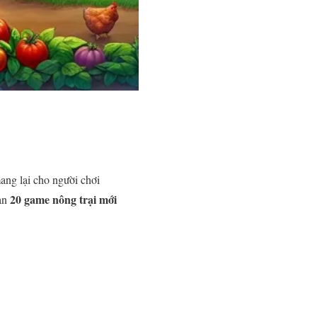
mang lại cho người chơi
20 game nông trại mới
bạn