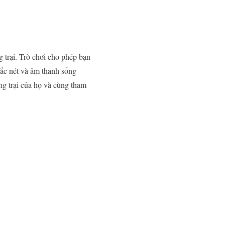
g trại. Trò chơi cho phép bạn
sắc nét và âm thanh sống
ng trại của họ và cùng tham