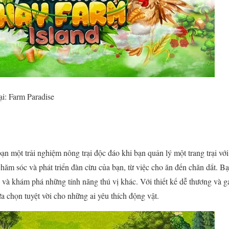
i: Farm Paradise
n một trải nghiệm nông trại độc đáo khi bạn quản lý một trang trại vớ
chăm sóc và phát triển đàn cừu của bạn, từ việc cho ăn đến chăn dắt. B
nh và khám phá những tính năng thú vị khác. Với thiết kế dễ thương và 
a chọn tuyệt vời cho những ai yêu thích động vật.