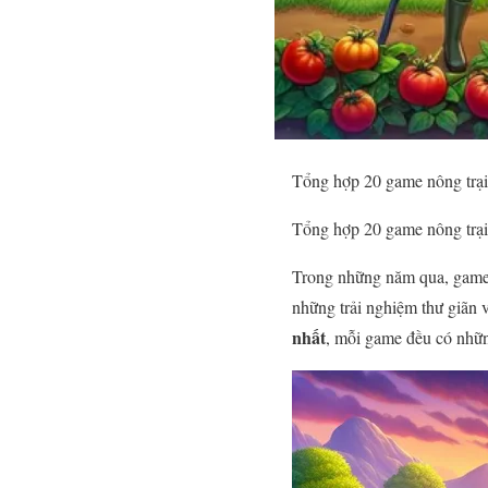
Tổng hợp 20 game nông trại
Tổng hợp 20 game nông trại
Trong những năm qua, game nô
những trải nghiệm thư giãn v
nhất
, mỗi game đều có nhữn