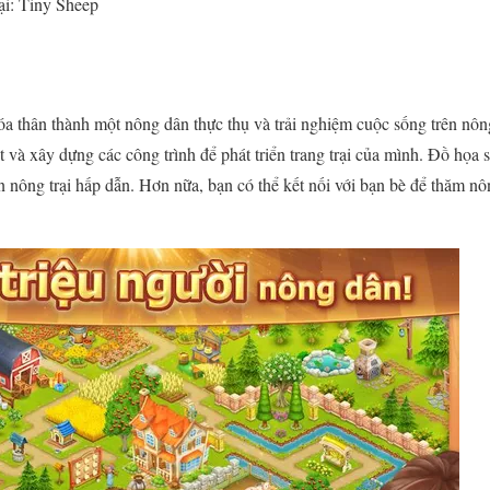
i: Tiny Sheep
hóa thân thành một nông dân thực thụ và trải nghiệm cuộc sống trên nôn
 và xây dựng các công trình để phát triển trang trại của mình. Đồ họa 
 nông trại hấp dẫn. Hơn nữa, bạn có thể kết nối với bạn bè để thăm nô