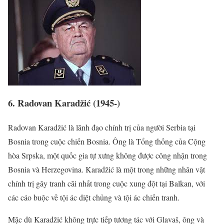
6. Radovan Karadžić (1945-)
Radovan Karadžić là lãnh đạo chính trị của người Serbia tại
Bosnia trong cuộc chiến Bosnia. Ông là Tổng thống của Cộng
hòa Srpska, một quốc gia tự xưng không được công nhận trong
Bosnia và Herzegovina. Karadžić là một trong những nhân vật
chính trị gây tranh cãi nhất trong cuộc xung đột tại Balkan, với
các cáo buộc về tội ác diệt chủng và tội ác chiến tranh.
Mặc dù Karadžić không trực tiếp tương tác với Glavaš, ông và