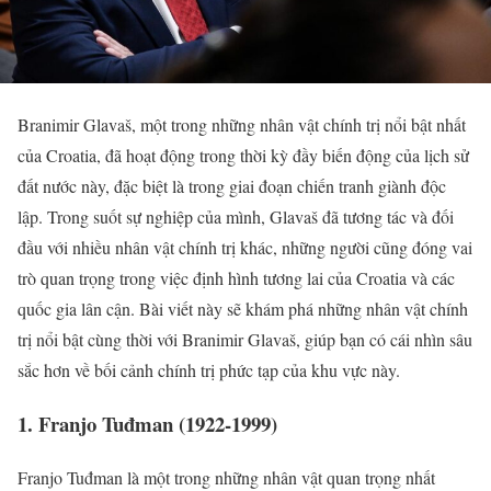
Branimir Glavaš, một trong những nhân vật chính trị nổi bật nhất
của Croatia, đã hoạt động trong thời kỳ đầy biến động của lịch sử
đất nước này, đặc biệt là trong giai đoạn chiến tranh giành độc
lập. Trong suốt sự nghiệp của mình, Glavaš đã tương tác và đối
đầu với nhiều nhân vật chính trị khác, những người cũng đóng vai
trò quan trọng trong việc định hình tương lai của Croatia và các
quốc gia lân cận. Bài viết này sẽ khám phá những nhân vật chính
trị nổi bật cùng thời với Branimir Glavaš, giúp bạn có cái nhìn sâu
sắc hơn về bối cảnh chính trị phức tạp của khu vực này.
1. Franjo Tuđman (1922-1999)
Franjo Tuđman là một trong những nhân vật quan trọng nhất