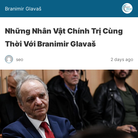
Branimir Glavaš
Những Nhân Vật Chính Trị Cùng
Thời Với Branimir Glavaš
seo
2 days ago