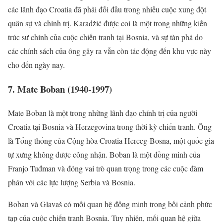
các lãnh đạo Croatia đã phải đối đầu trong nhiều cuộc xung đột
quân sự và chính trị. Karadžić được coi là một trong những kiến
trúc sư chính của cuộc chiến tranh tại Bosnia, và sự tàn phá do
các chính sách của ông gây ra vẫn còn tác động đến khu vực này
cho đến ngày nay.
7. Mate Boban (1940-1997)
Mate Boban là một trong những lãnh đạo chính trị của người
Croatia tại Bosnia và Herzegovina trong thời kỳ chiến tranh. Ông
là Tổng thống của Cộng hòa Croatia Herceg-Bosna, một quốc gia
tự xưng không được công nhận. Boban là một đồng minh của
Franjo Tuđman và đóng vai trò quan trọng trong các cuộc đàm
phán với các lực lượng Serbia và Bosnia.
Boban và Glavaš có mối quan hệ đồng minh trong bối cảnh phức
tạp của cuộc chiến tranh Bosnia. Tuy nhiên, mối quan hệ giữa