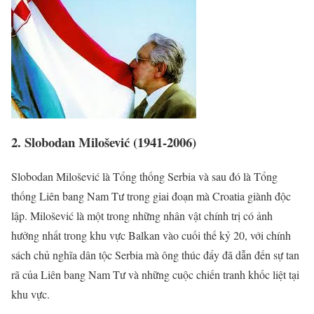
2. Slobodan Milošević (1941-2006)
Slobodan Milošević là Tổng thống Serbia và sau đó là Tổng
thống Liên bang Nam Tư trong giai đoạn mà Croatia giành độc
lập. Milošević là một trong những nhân vật chính trị có ảnh
hưởng nhất trong khu vực Balkan vào cuối thế kỷ 20, với chính
sách chủ nghĩa dân tộc Serbia mà ông thúc đẩy đã dẫn đến sự tan
rã của Liên bang Nam Tư và những cuộc chiến tranh khốc liệt tại
khu vực.