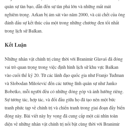
quân sự tàn bạo, dẫn đến sự tàn phá lớn và những mất mát
nghiêm trọng. Arkan bị ám sát vào năm 2000, và cái chết của ông
đánh dấu sự kết thúc của một trong những chương đen tối nhất
trong lịch sử Balkan.
Kết Luận
Những nhân vật chính trị cùng thời với Branimir Glavaš đã đóng
vai trò quan trọng trong việc định hình lịch sử khu vực Balkan
vào cuối thế kỷ 20. Từ các lãnh đạo quốc gia như Franjo Tuđman
và Slobodan Milošević đến các tướng lĩnh quân sự như Janko
Bobetko, mỗi người đều có những đóng góp và ảnh hưởng riêng.
Sự tương tác, hợp tác, và đối đầu giữa họ đã tạo nên một bức
tranh phức tạp về chính trị và chiến tranh trong giai đoạn đầy biến
động này. Bài viết này hy vọng đã cung cấp một cái nhìn toàn
diện về những nhân vật chính trị nổi bật cùng thời với Branimir