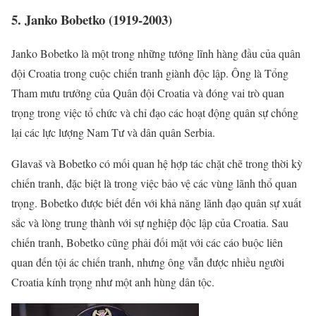
5. Janko Bobetko (1919-2003)
Janko Bobetko là một trong những tướng lĩnh hàng đầu của quân
đội Croatia trong cuộc chiến tranh giành độc lập. Ông là Tổng
Tham mưu trưởng của Quân đội Croatia và đóng vai trò quan
trọng trong việc tổ chức và chỉ đạo các hoạt động quân sự chống
lại các lực lượng Nam Tư và dân quân Serbia.
Glavaš và Bobetko có mối quan hệ hợp tác chặt chẽ trong thời kỳ
chiến tranh, đặc biệt là trong việc bảo vệ các vùng lãnh thổ quan
trọng. Bobetko được biết đến với khả năng lãnh đạo quân sự xuất
sắc và lòng trung thành với sự nghiệp độc lập của Croatia. Sau
chiến tranh, Bobetko cũng phải đối mặt với các cáo buộc liên
quan đến tội ác chiến tranh, nhưng ông vẫn được nhiều người
Croatia kính trọng như một anh hùng dân tộc.