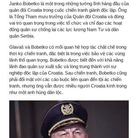
Janko Bobetko là một trong những tướng lĩnh hàng đầu của
quân đội Croatia trong cuộc chiến tranh giành độc lập. Ông
là Tổng Tham mưu trưởng của Quân đội Croatia và đóng
vai trò quan trọng trong việc tổ chức và chỉ đạo các hoạt
động quân sự chống lại các lực lượng Nam Tư và dân
quân Serbia.
Glavaš và Bobetko có mối quan hệ hợp tác chặt chẽ trong
thời kỳ chiến tranh, đặc biệt là trong việc bảo vệ các vùng
lãnh thổ quan trọng. Bobetko được biết đến với khả năng
lãnh đạo quân sự xuất sắc và lòng trung thành với sự
nghiệp độc lập của Croatia. Sau chiến tranh, Bobetko cũng
phải đối mặt với các cáo buộc liên quan đến tội ác chiến
tranh, nhưng ông vẫn được nhiều người Croatia kính trọng
như một anh hùng dân tộc.