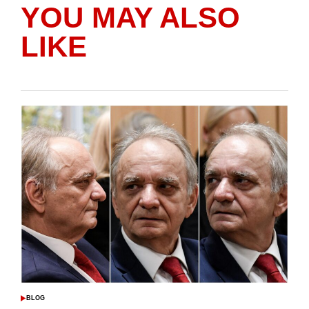
YOU MAY ALSO
LIKE
BLOG
POSTED