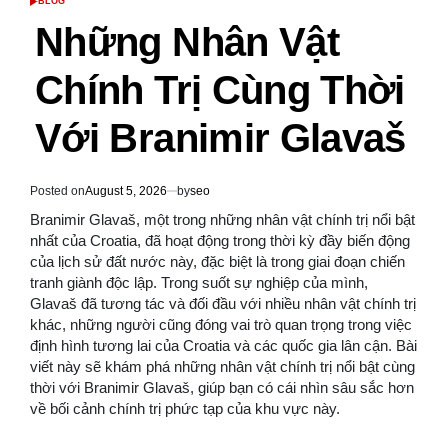
BLOG
POSTED
IN
Những Nhân Vật
Chính Trị Cùng Thời
Với Branimir Glavaš
Posted on
August 5, 2026
by
seo
Branimir Glavaš, một trong những nhân vật chính trị nổi bật
nhất của Croatia, đã hoạt động trong thời kỳ đầy biến động
của lịch sử đất nước này, đặc biệt là trong giai đoạn chiến
tranh giành độc lập. Trong suốt sự nghiệp của mình,
Glavaš đã tương tác và đối đầu với nhiều nhân vật chính trị
khác, những người cũng đóng vai trò quan trọng trong việc
định hình tương lai của Croatia và các quốc gia lân cận. Bài
viết này sẽ khám phá những nhân vật chính trị nổi bật cùng
thời với Branimir Glavaš, giúp bạn có cái nhìn sâu sắc hơn
về bối cảnh chính trị phức tạp của khu vực này.