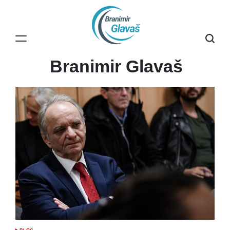
Skip
to
content
Branimir Glavaš