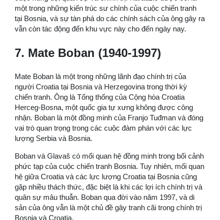
một trong những kiến trúc sư chính của cuộc chiến tranh
tại Bosnia, và sự tàn phá do các chính sách của ông gây ra
vẫn còn tác động đến khu vực này cho đến ngày nay.
7. Mate Boban (1940-1997)
Mate Boban là một trong những lãnh đạo chính trị của
người Croatia tại Bosnia và Herzegovina trong thời kỳ
chiến tranh. Ông là Tổng thống của Cộng hòa Croatia
Herceg-Bosna, một quốc gia tự xưng không được công
nhận. Boban là một đồng minh của Franjo Tuđman và đóng
vai trò quan trọng trong các cuộc đàm phán với các lực
lượng Serbia và Bosnia.
Boban và Glavaš có mối quan hệ đồng minh trong bối cảnh
phức tạp của cuộc chiến tranh Bosnia. Tuy nhiên, mối quan
hệ giữa Croatia và các lực lượng Croatia tại Bosnia cũng
gặp nhiều thách thức, đặc biệt là khi các lợi ích chính trị và
quân sự mâu thuẫn. Boban qua đời vào năm 1997, và di
sản của ông vẫn là một chủ đề gây tranh cãi trong chính trị
Bosnia và Croatia.