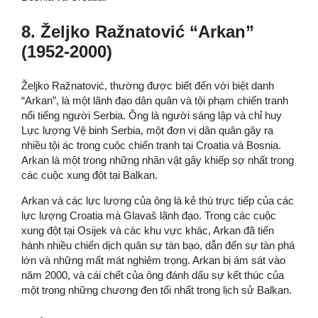
8. Željko Ražnatović “Arkan”
(1952-2000)
Željko Ražnatović, thường được biết đến với biệt danh
“Arkan”, là một lãnh đạo dân quân và tội phạm chiến tranh
nổi tiếng người Serbia. Ông là người sáng lập và chỉ huy
Lực lượng Vệ binh Serbia, một đơn vị dân quân gây ra
nhiều tội ác trong cuộc chiến tranh tại Croatia và Bosnia.
Arkan là một trong những nhân vật gây khiếp sợ nhất trong
các cuộc xung đột tại Balkan.
Arkan và các lực lượng của ông là kẻ thù trực tiếp của các
lực lượng Croatia mà Glavaš lãnh đạo. Trong các cuộc
xung đột tại Osijek và các khu vực khác, Arkan đã tiến
hành nhiều chiến dịch quân sự tàn bạo, dẫn đến sự tàn phá
lớn và những mất mát nghiêm trọng. Arkan bị ám sát vào
năm 2000, và cái chết của ông đánh dấu sự kết thúc của
một trong những chương đen tối nhất trong lịch sử Balkan.