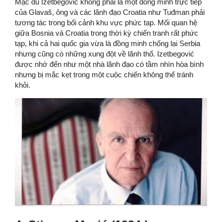
Mặc dù Izetbegović không phải là một đồng minh trực tiếp
của Glavaš, ông và các lãnh đạo Croatia như Tuđman phải
tương tác trong bối cảnh khu vực phức tạp. Mối quan hệ
giữa Bosnia và Croatia trong thời kỳ chiến tranh rất phức
tạp, khi cả hai quốc gia vừa là đồng minh chống lại Serbia
nhưng cũng có những xung đột về lãnh thổ. Izetbegović
được nhớ đến như một nhà lãnh đạo có tầm nhìn hòa bình
nhưng bị mắc kẹt trong một cuộc chiến không thể tránh
khỏi.