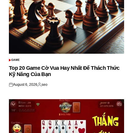
GAME
POSTED
IN
Top 20 Game Cờ Vua Hay Nhất Để Thách Thức
Kỹ Năng Của Bạn
August 6, 2026
seo
Posted
Posted
on
by