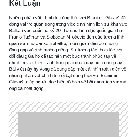
Kết Luận
Những nhân vật chính trị cùng thời với Branimir Glavaš đã
đóng vai trò quan trọng trong việc định hình lịch sử khu vực
Balkan vào cuối thế kỷ 20. Từ các lãnh đạo quốc gia như
Franjo Tuđman và Slobodan Milošević đến các tướng lĩnh
quân sự như Janko Bobetko, mỗi người đều có những
đóng góp và ảnh hưởng riêng. Sự tương tác, hợp tác, và
đối đầu giữa họ đã tạo nên một bức tranh phức tạp về
chính trị và chiến tranh trong giai đoạn đầy biến động này.
Bài viết này hy vọng đã cung cấp một cái nhìn toàn diện về
những nhân vật chính trị nổi bật cùng thời với Branimir
Glavaš, giúp người đọc hiểu rõ hơn về bối cảnh lịch sử mà
ông đã hoạt động.