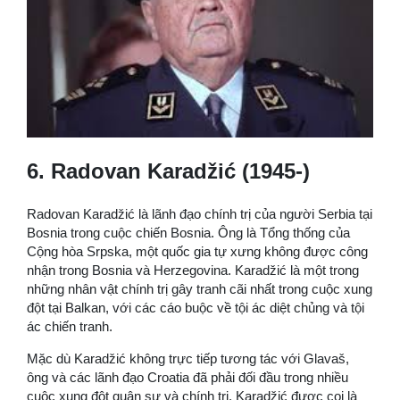
6. Radovan Karadžić (1945-)
Radovan Karadžić là lãnh đạo chính trị của người Serbia tại
Bosnia trong cuộc chiến Bosnia. Ông là Tổng thống của
Cộng hòa Srpska, một quốc gia tự xưng không được công
nhận trong Bosnia và Herzegovina. Karadžić là một trong
những nhân vật chính trị gây tranh cãi nhất trong cuộc xung
đột tại Balkan, với các cáo buộc về tội ác diệt chủng và tội
ác chiến tranh.
Mặc dù Karadžić không trực tiếp tương tác với Glavaš,
ông và các lãnh đạo Croatia đã phải đối đầu trong nhiều
cuộc xung đột quân sự và chính trị. Karadžić được coi là