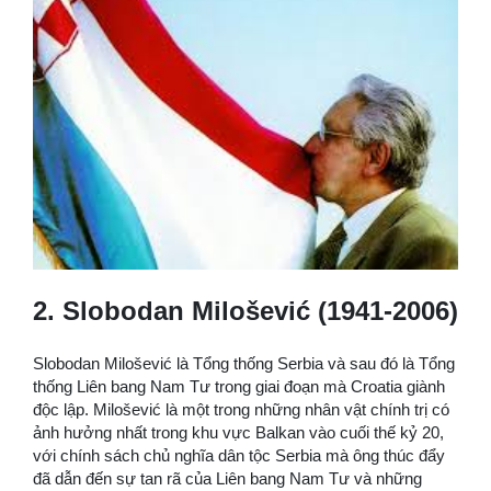
2. Slobodan Milošević (1941-2006)
Slobodan Milošević là Tổng thống Serbia và sau đó là Tổng
thống Liên bang Nam Tư trong giai đoạn mà Croatia giành
độc lập. Milošević là một trong những nhân vật chính trị có
ảnh hưởng nhất trong khu vực Balkan vào cuối thế kỷ 20,
với chính sách chủ nghĩa dân tộc Serbia mà ông thúc đẩy
đã dẫn đến sự tan rã của Liên bang Nam Tư và những