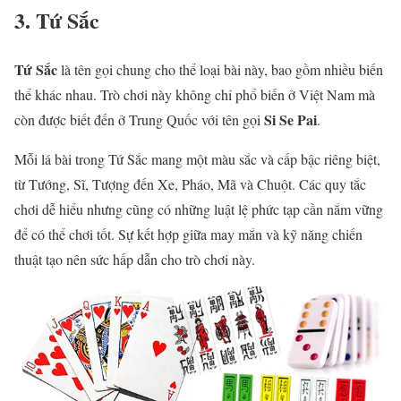
3. Tứ Sắc
Tứ Sắc
là tên gọi chung cho thể loại bài này, bao gồm nhiều biến
thể khác nhau. Trò chơi này không chỉ phổ biến ở Việt Nam mà
Si Se Pai
còn được biết đến ở Trung Quốc với tên gọi
.
Mỗi lá bài trong Tứ Sắc mang một màu sắc và cấp bậc riêng biệt,
từ Tướng, Sĩ, Tượng đến Xe, Pháo, Mã và Chuột. Các quy tắc
chơi dễ hiểu nhưng cũng có những luật lệ phức tạp cần nắm vững
để có thể chơi tốt. Sự kết hợp giữa may mắn và kỹ năng chiến
thuật tạo nên sức hấp dẫn cho trò chơi này.