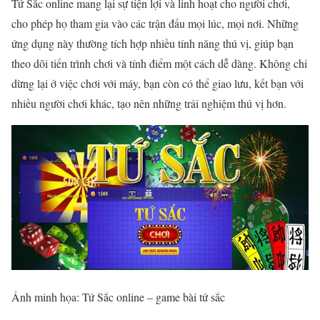
Tứ Sắc online mang lại sự tiện lợi và linh hoạt cho người chơi,
cho phép họ tham gia vào các trận đấu mọi lúc, mọi nơi. Những
ứng dụng này thường tích hợp nhiều tính năng thú vị, giúp bạn
theo dõi tiến trình chơi và tính điểm một cách dễ dàng. Không chỉ
dừng lại ở việc chơi với máy, bạn còn có thể giao lưu, kết bạn với
nhiều người chơi khác, tạo nên những trải nghiệm thú vị hơn.
Ảnh minh họa: Tứ Sắc online – game bài tứ sắc