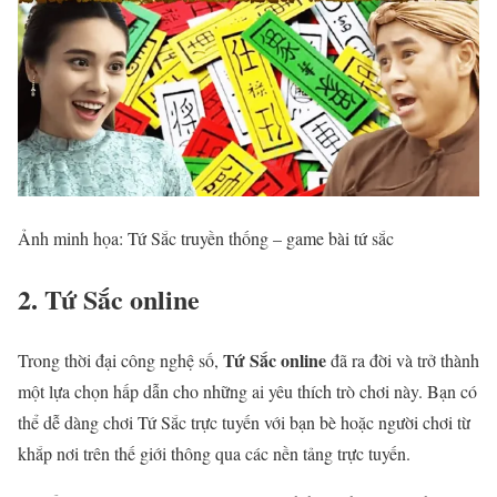
Ảnh minh họa: Tứ Sắc truyền thống – game bài tứ sắc
2. Tứ Sắc online
Tứ Sắc online
Trong thời đại công nghệ số,
đã ra đời và trở thành
một lựa chọn hấp dẫn cho những ai yêu thích trò chơi này. Bạn có
thể dễ dàng chơi Tứ Sắc trực tuyến với bạn bè hoặc người chơi từ
khắp nơi trên thế giới thông qua các nền tảng trực tuyến.