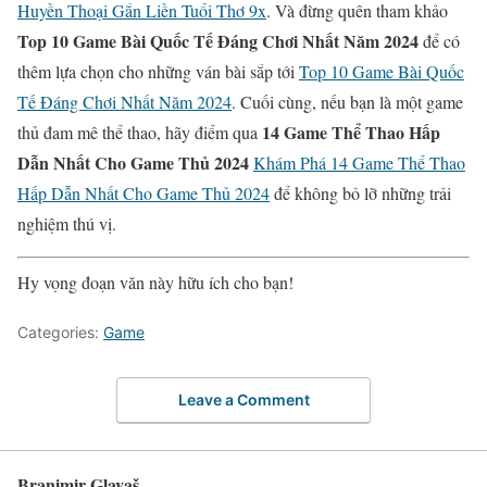
Huyền Thoại Gắn Liền Tuổi Thơ 9x
. Và đừng quên tham khảo
Top 10 Game Bài Quốc Tế Đáng Chơi Nhất Năm 2024
để có
thêm lựa chọn cho những ván bài sắp tới
Top 10 Game Bài Quốc
Tế Đáng Chơi Nhất Năm 2024
. Cuối cùng, nếu bạn là một game
14 Game Thể Thao Hấp
thủ đam mê thể thao, hãy điểm qua
Dẫn Nhất Cho Game Thủ 2024
Khám Phá 14 Game Thể Thao
Hấp Dẫn Nhất Cho Game Thủ 2024
để không bỏ lỡ những trải
nghiệm thú vị.
Hy vọng đoạn văn này hữu ích cho bạn!
Categories:
Game
Leave a Comment
Branimir Glavaš