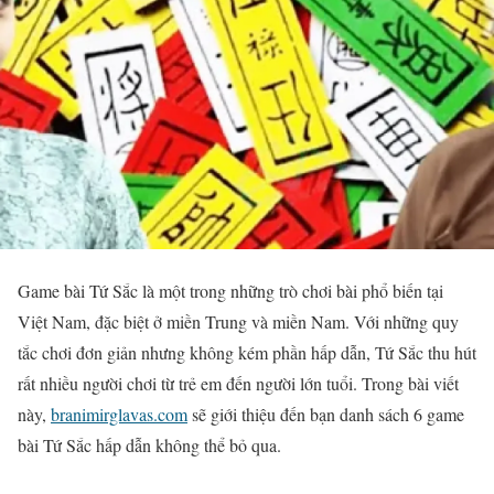
Game bài Tứ Sắc là một trong những trò chơi bài phổ biến tại
Việt Nam, đặc biệt ở miền Trung và miền Nam. Với những quy
tắc chơi đơn giản nhưng không kém phần hấp dẫn, Tứ Sắc thu hút
rất nhiều người chơi từ trẻ em đến người lớn tuổi. Trong bài viết
này,
branimirglavas.com
sẽ giới thiệu đến bạn danh sách 6 game
bài Tứ Sắc hấp dẫn không thể bỏ qua.