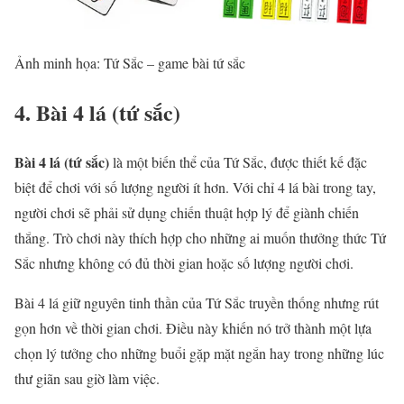
Ảnh minh họa: Tứ Sắc – game bài tứ sắc
4. Bài 4 lá (tứ sắc)
Bài 4 lá (tứ sắc)
là một biến thể của Tứ Sắc, được thiết kế đặc
biệt để chơi với số lượng người ít hơn. Với chỉ 4 lá bài trong tay,
người chơi sẽ phải sử dụng chiến thuật hợp lý để giành chiến
thắng. Trò chơi này thích hợp cho những ai muốn thưởng thức Tứ
Sắc nhưng không có đủ thời gian hoặc số lượng người chơi.
Bài 4 lá giữ nguyên tinh thần của Tứ Sắc truyền thống nhưng rút
gọn hơn về thời gian chơi. Điều này khiến nó trở thành một lựa
chọn lý tưởng cho những buổi gặp mặt ngắn hay trong những lúc
thư giãn sau giờ làm việc.