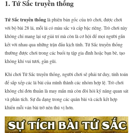
1. Tứ Sắc truyền thống
Tứ Sắc truyền thống
là phiên bản gốc của trò chơi, được chơi
với bộ bài 28 lá, mỗi lá có màu sắc và cấp bậc riêng. Trò chơi này
không chỉ mang lại sự giải trí mà còn là cơ hội để mọi người gắn
kết với nhau qua những trận đấu kịch tính. Tứ Sắc truyền thống
thường được chơi trong các buổi tụ tập gia đình hoặc bạn bè, tạo
không khí vui tươi, gần gũi.
Khi chơi Tứ Sắc truyền thống, người chơi sẽ phải tư duy, tính toán
để sắp xếp các lá bài của mình thành các nhóm hợp lệ. Trò chơi
không chỉ đơn thuần là may mắn mà còn đòi hỏi kỹ năng quan sát
và phân tích. Sự đa dạng trong các quân bài và cách kết hợp
khiến mỗi ván bài trở nên thú vị hơn.