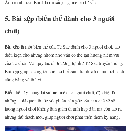
Ảnh minh họa: Bài 4 lá (tứ sắc) – game bài tứ sắc
5. Bài xệp (biến thể dành cho 3 người
chơi)
Bài xệp
là một biến thể của Tứ Sắc dành cho 3 người chơi, tạo
điều kiện cho những nhóm nhỏ vẫn có thể tận hưởng niềm vui
của trò chơi. Với quy tắc chơi tương tự như Tứ Sắc truyền thống,
Bài xệp giúp các người chơi có thể cạnh tranh với nhau một cách
công bằng và thú vị.
Biến thể này mang lại sự mới mẻ cho người chơi, đặc biệt là
những ai đã quen thuộc với phiên bản gốc. Sự hạn chế về số
lượng người chơi không làm giảm đi tính hấp dẫn mà còn tạo ra
những thử thách mới, giúp người chơi phát triển thêm kỹ năng.