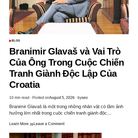
Trị
Của
Branimir
Glavaš
BLOG
POSTED
IN
Branimir Glavaš và Vai Trò
Của Ông Trong Cuộc Chiến
Tranh Giành Độc Lập Của
Croatia
10 min read
Posted on
August 5, 2026
by
seo
Estimated
read
Branimir Glavaš là một trong những nhân vật có tầm ảnh
time
hưởng lớn nhất trong cuộc chiến tranh giành độc…
on
Learn More
Leave a Comment
Branimir
Glavaš