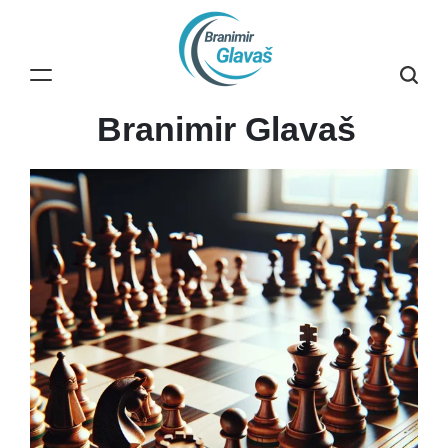
Skip
to
content
Branimir Glavaš