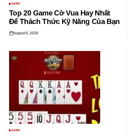
GAME
POSTED
IN
Top 20 Game Cờ Vua Hay Nhất
Để Thách Thức Kỹ Năng Của Bạn
August 6, 2026
Posted
on
GAME
POSTED
IN