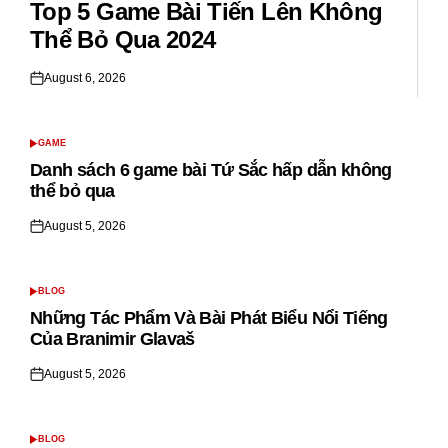
Top 5 Game Bài Tiến Lên Không
Thể Bỏ Qua 2024
August 6, 2026
Posted
on
GAME
POSTED
IN
Danh sách 6 game bài Tứ Sắc hấp dẫn không
thể bỏ qua
August 5, 2026
Posted
on
BLOG
POSTED
IN
Những Tác Phẩm Và Bài Phát Biểu Nổi Tiếng
Của Branimir Glavaš
August 5, 2026
Posted
on
BLOG
POSTED