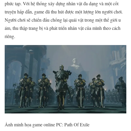
phức tạp. Với hệ thống xây dựng nhân vật đa dạng và một cốt
truyện hấp dẫn, game đã thu hút được một lượng lớn người chơi.
Người chơi sẽ chiến đấu chống lại quái vật trong một thế giới u
ám, thu thập trang bị và phát triển nhân vật của mình theo cách
riêng.
Ảnh minh họa game online PC: Path Of Exile