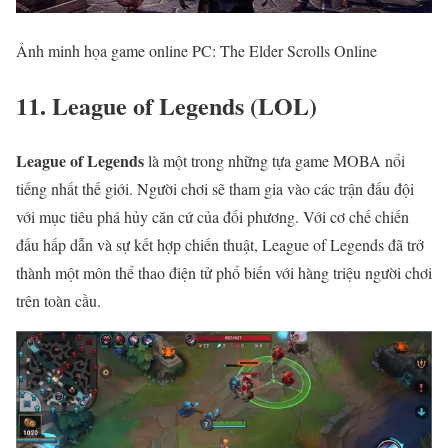
Ảnh minh họa game online PC: The Elder Scrolls Online
11. League of Legends (LOL)
League of Legends
là một trong những tựa game MOBA nổi
tiếng nhất thế giới. Người chơi sẽ tham gia vào các trận đấu đội
với mục tiêu phá hủy căn cứ của đối phương. Với cơ chế chiến
đấu hấp dẫn và sự kết hợp chiến thuật, League of Legends đã trở
thành một môn thể thao điện tử phổ biến với hàng triệu người chơi
trên toàn cầu.