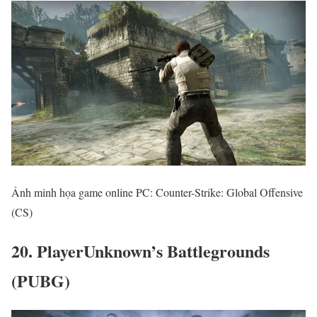
Ảnh minh họa game online PC: Counter-Strike: Global Offensive
(CS)
20. PlayerUnknown’s Battlegrounds
(PUBG)