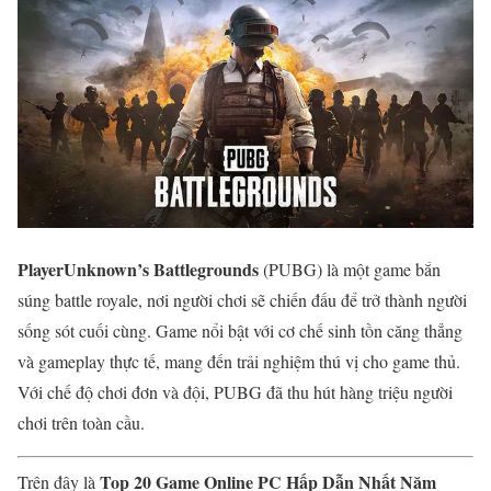
PlayerUnknown’s Battlegrounds
(PUBG) là một game bắn
súng battle royale, nơi người chơi sẽ chiến đấu để trở thành người
sống sót cuối cùng. Game nổi bật với cơ chế sinh tồn căng thẳng
và gameplay thực tế, mang đến trải nghiệm thú vị cho game thủ.
Với chế độ chơi đơn và đội, PUBG đã thu hút hàng triệu người
chơi trên toàn cầu.
Top 20 Game Online PC Hấp Dẫn Nhất Năm
Trên đây là