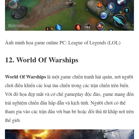
Ảnh minh họa game online PC: League of Legends (LOL)
12. World Of Warships
World Of Warships
là một game chiến tranh hải quân, nơi người
chơi điều khiển các loại tàu chiến trong các trận chiến trên biển.
Với đồ họa đẹp mắt và cơ chế gameplay độc đáo, game mang đến
trải nghiệm chiến đấu hấp dẫn và kịch tính. Người chơi có thể
tham gia vào các trận đấu với bạn bè hoặc đối thủ từ khắp nơi trên
thế giới.