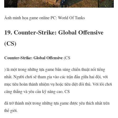
Ảnh minh họa game online PC: World Of Tanks
19. Counter-Strike: Global Offensive
(CS)
Counter-Strike: Global Offensive
(CS
) là một trong những tựa game bắn súng chiến thuật nổi tiếng
nhất. Người chơi sẽ tham gia vào các trận đấu giữa hai đội, với
mục tiêu hoàn thành nhiệm vụ hoặc tiêu diệt đối thủ. Với lối chơi
căng thẳng và yêu cầu kỹ năng cao, CS
đã trở thành một trong những tựa game được yêu thích nhất trên
thế giới.