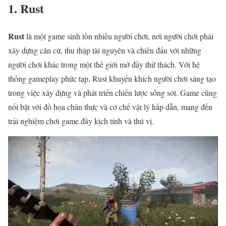
1. Rust
Rust
là một game sinh tồn nhiều người chơi, nơi người chơi phải
xây dựng căn cứ, thu thập tài nguyên và chiến đấu với những
người chơi khác trong một thế giới mở đầy thử thách. Với hệ
thống gameplay phức tạp, Rust khuyến khích người chơi sáng tạo
trong việc xây dựng và phát triển chiến lược sống sót. Game cũng
nổi bật với đồ họa chân thực và cơ chế vật lý hấp dẫn, mang đến
trải nghiệm chơi game đầy kịch tính và thú vị.